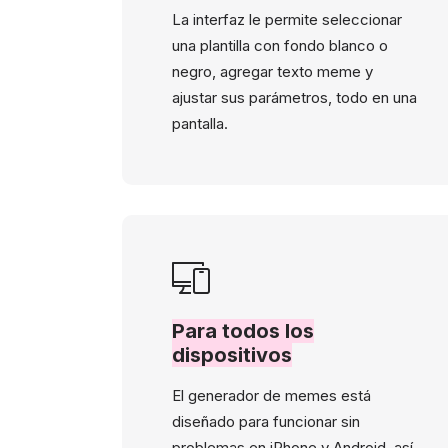
La interfaz le permite seleccionar
una plantilla con fondo blanco o
negro, agregar texto meme y
ajustar sus parámetros, todo en una
pantalla.
Para todos los
dispositivos
El generador de memes está
diseñado para funcionar sin
problemas en iPhone y Android, así