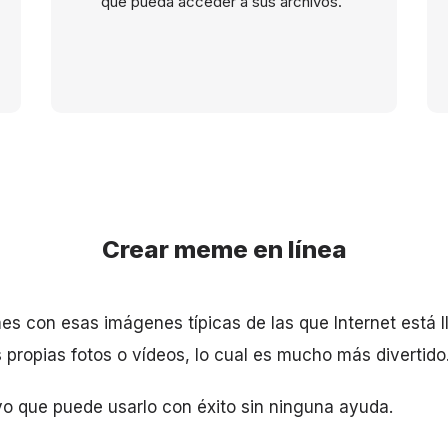
que pueda acceder a sus archivos.
Crear meme en línea
s con esas imágenes típicas de las que Internet está 
ropias fotos o vídeos, lo cual es mucho más divertido
tivo que puede usarlo con éxito sin ninguna ayuda.