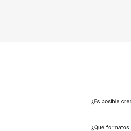
¿Es posible cr
¿Qué formatos 