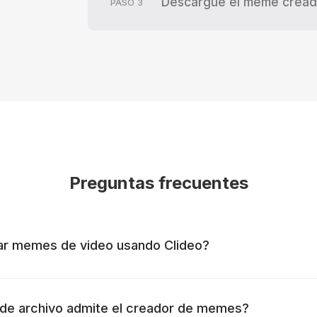
Descargue el meme crea
PASO
3
Preguntas frecuentes
ear memes de video usando Clideo?
de archivo admite el creador de memes?