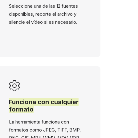
Seleccione una de las 12 fuentes
disponibles, recorte el archivo y
silencie el vídeo si es necesario.
Funciona con cualquier
formato
La herramienta funciona con
formatos como JPEG, TIFF, BMP,
PNG, GIF, MP4, WMV, MOV, VOB,