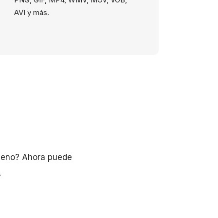
AVI y más.
lleno? Ahora puede
.