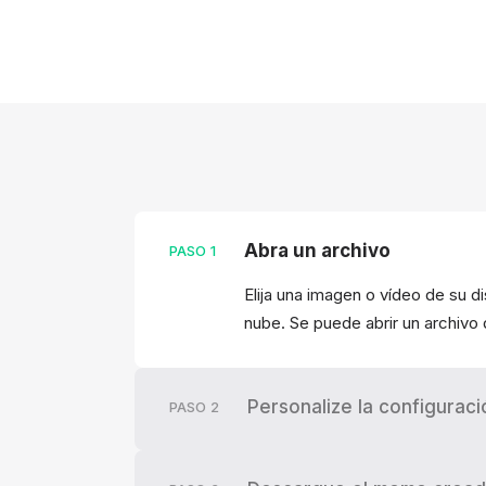
Abra un archivo
PASO
1
Elija una imagen o vídeo de su d
nube. Se puede abrir un archivo
Personalize la configuraci
PASO
2