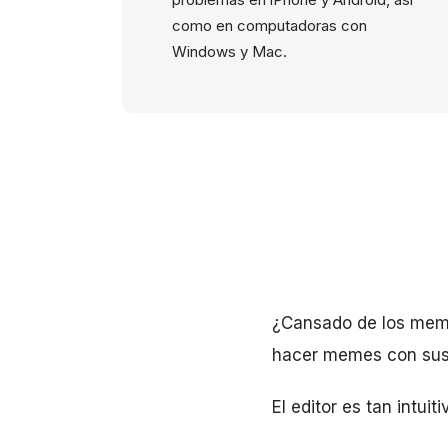
como en computadoras con
Windows y Mac.
¿Cansado de los meme
hacer memes con sus p
El editor es tan intui