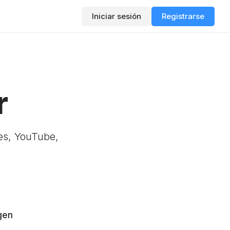
Iniciar sesión
Registrarse
r
es, YouTube,
gen