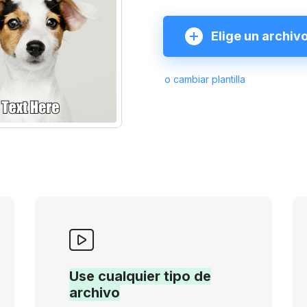
Elige un archiv
o cambiar plantilla
Use cualquier tipo de
archivo