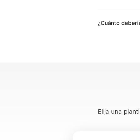
¿Cuánto deberí
Elija una plant