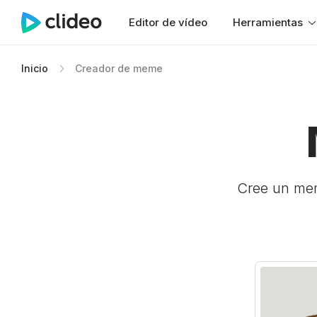
Editor de vídeo
Herramientas
Inicio
Creador de meme
Cree un mem