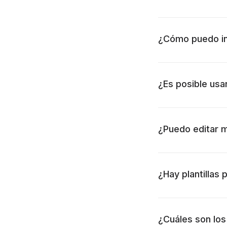
¿Cómo puedo in
¿Es posible usa
¿Puedo editar 
¿Hay plantillas 
¿Cuáles son lo