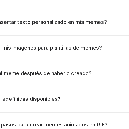
sertar texto personalizado en mis memes?
r mis imágenes para plantillas de memes?
mi meme después de haberlo creado?
predefinidas disponibles?
s pasos para crear memes animados en GIF?