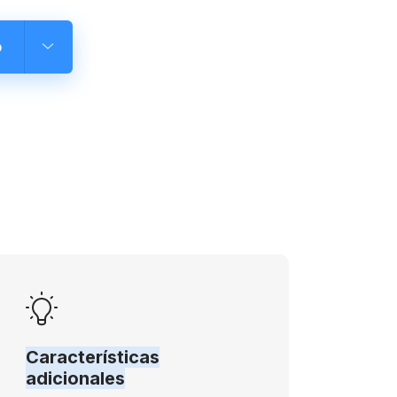
o
Características
adicionales