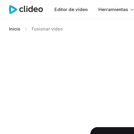
Editor de vídeo
Herramientas
Inicio
Fusionar vídeo