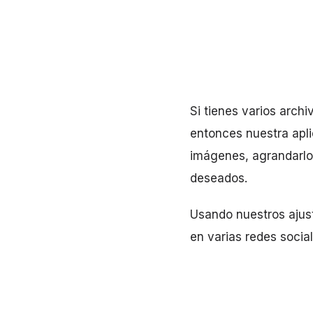
Si tienes varios arch
entonces nuestra apli
imágenes, agrandarlos
deseados.
Usando nuestros ajust
en varias redes social