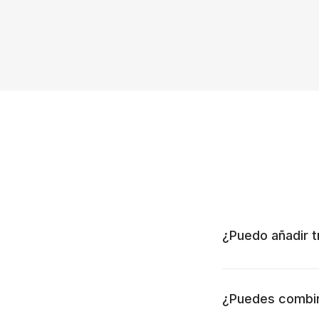
¿Puedo añadir t
¿Puedes combin