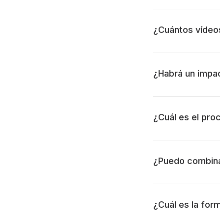
¿Cuántos vídeo
¿Habrá un impac
¿Cuál es el pro
¿Puedo combina
¿Cuál es la for