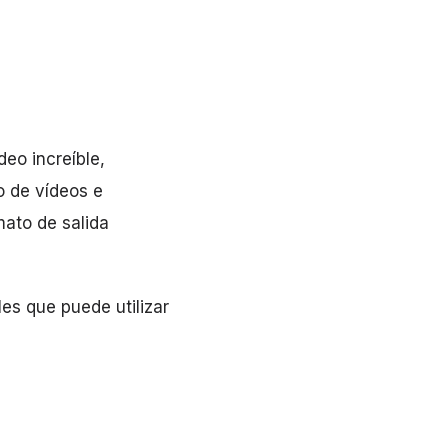
eo increíble,
o de vídeos e
mato de salida
es que puede utilizar