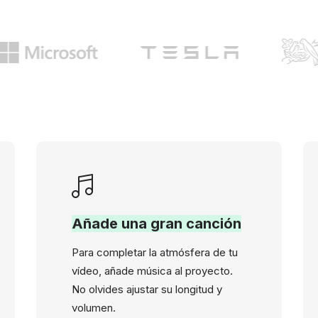
Añade una gran canción
Para completar la atmósfera de tu
vídeo, añade música al proyecto.
No olvides ajustar su longitud y
volumen.