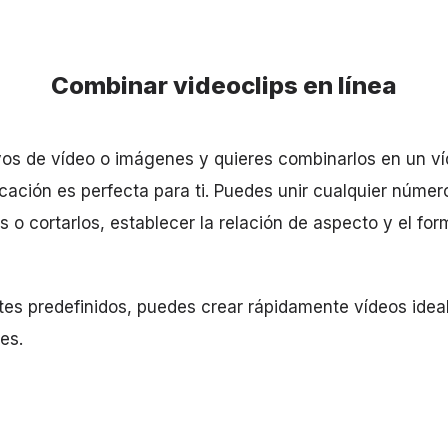
Combinar videoclips en línea
ivos de vídeo o imágenes y quieres combinarlos en un víd
cación es perfecta para ti. Puedes unir cualquier númer
 o cortarlos, establecer la relación de aspecto y el for
es predefinidos, puedes crear rápidamente vídeos ideal
es.