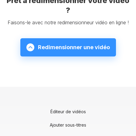
Prêt à redimensionner votre vidéo
?
Faisons-le avec notre redimensionneur vidéo en ligne !
Redimensionner une vidéo
Éditeur de vidéos
Ajouter sous-titres