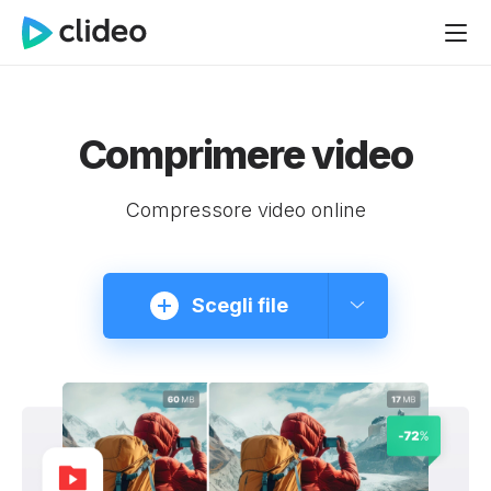
Comprimere video
Compressore video online
Scegli file