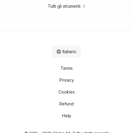
Tutti gli strumenti
Italiano
Terms
Privacy
Cookies
Refund
Help
© 2019 – 2026 Clideo ltd. Tutti i diritti riservati