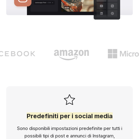
Predefiniti per i social media
Sono disponibili impostazioni predefinite per tutti i
possibili tipi di post e annunci di Instagram,