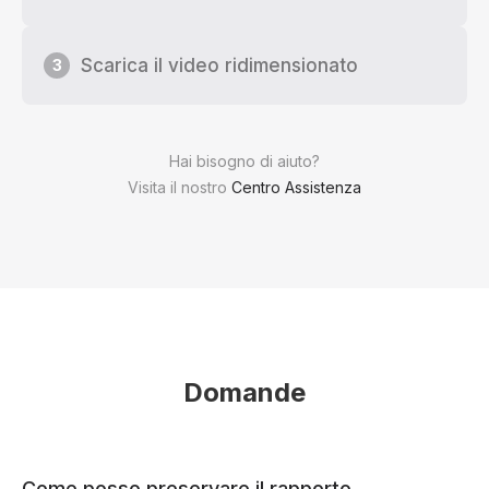
Scarica il video ridimensionato
3
Hai bisogno di aiuto?
Visita il nostro
Centro Assistenza
Domande
Come posso preservare il rapporto