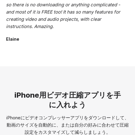
so there is no downloading or anything complicated -
and most of it is FREE too! It has so many features for
creating video and audio projects, with clear
instructions. Amazing.
Elaine
iPhone用ビデオ圧縮アプリを手
に入れよう
iPhoneにビデオコンプレッサーアプリをダウンロードして、
動画のサイズを自動的に、または自分の好みに合わせて圧縮
設定をカスタマイズして減らしましょう。