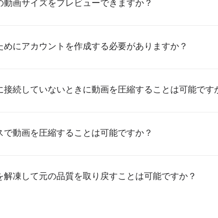
の動画サイズをプレビューできますか？
ためにアカウントを作成する必要がありますか？
に接続していないときに動画を圧縮することは可能です
スで動画を圧縮することは可能ですか？
を解凍して元の品質を取り戻すことは可能ですか？