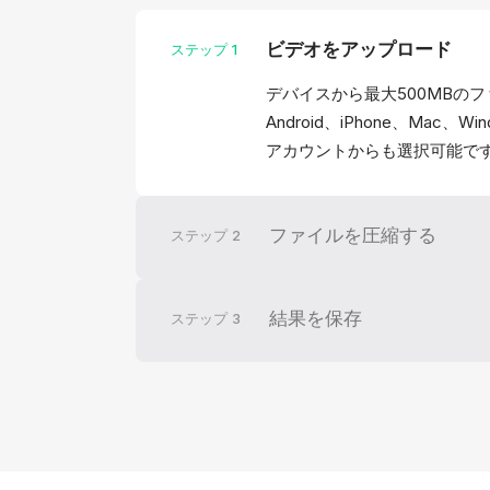
ビデオをアップロード
ステップ
1
デバイスから最大500MBの
Android、iPhone、Mac
アカウントからも選択可能で
ファイルを圧縮する
ステップ
2
結果を保存
ステップ
3