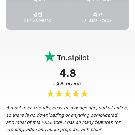
강한
최고
24,2 MB (-83%)
34,1 MB (-76%)
4.8
5,300 reviews
A most user-friendly, easy-to-manage app, and all online,
so there is no downloading or anything complicated -
and most of it is FREE too! It has so many features for
creating video and audio projects, with clear