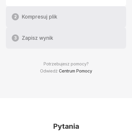
Kompresuj plik
2
Zapisz wynik
3
Potrzebujesz pomocy?
Odwiedź
Centrum Pomocy
Pytania