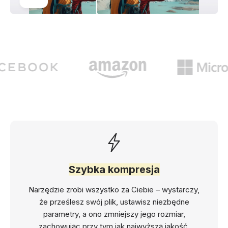
Szybka kompresja
Narzędzie zrobi wszystko za Ciebie – wystarczy,
że prześlesz swój plik, ustawisz niezbędne
parametry, a ono zmniejszy jego rozmiar,
zachowując przy tym jak najwyższą jakość.