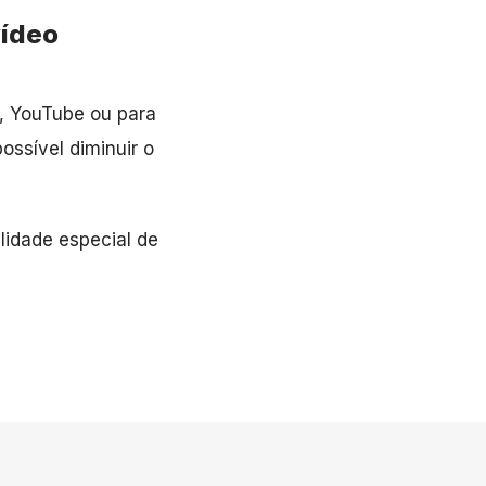
vídeo
, YouTube ou para
ssível diminuir o
ilidade especial de