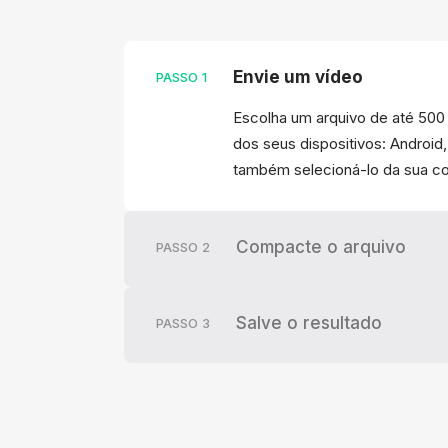
Envie um vídeo
PASSO
1
Escolha um arquivo de até 500
dos seus dispositivos: Android
também selecioná-lo da sua 
Compacte o arquivo
PASSO
2
Salve o resultado
PASSO
3