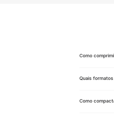
Como comprimir
Quais formatos
Como compactar