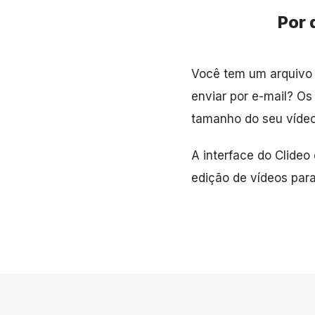
Por 
Você tem um arquivo 
enviar por e-mail? O
tamanho do seu vídeo
A interface do Clideo
edição de vídeos para 