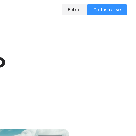
Entrar
Cadastra-se
o