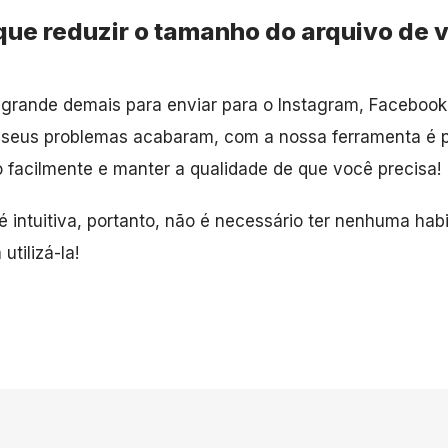
que reduzir o tamanho do arquivo de 
grande demais para enviar para o Instagram, Facebook
s seus problemas acabaram, com a nossa ferramenta é po
 facilmente e manter a qualidade de que você precisa!
 é intuitiva, portanto, não é necessário ter nenhuma hab
utilizá-la!