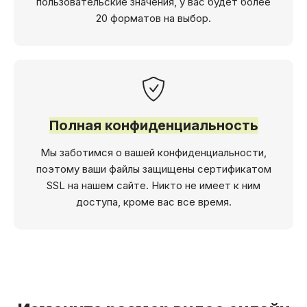
пользовательские значения, у вас будет более
20 форматов на выбор.
Полная конфиденциальность
Мы заботимся о вашей конфиденциальности,
поэтому ваши файлы защищены сертификатом
SSL на нашем сайте. Никто не имеет к ним
доступа, кроме вас все время.