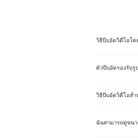
วิธีบีบอัดวิดีโอ
ตัวบีบอัดรองรับร
วิธีบีบอัดวิดีโอส
ฉันสามารถดูขนาดว