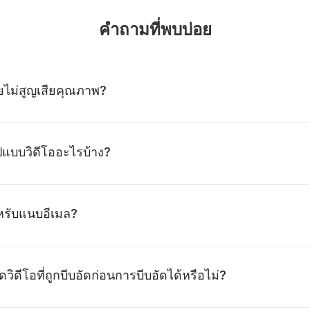
คำถามที่พบบ่อย
โดยไม่สูญเสียคุณภาพ?
ูปแบบวิดีโออะไรบ้าง?
ำหรับแนบอีเมล?
ิดีโอที่ถูกบีบอัดก่อนการบีบอัดได้หรือไม่?