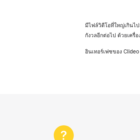
มีไฟล์วิดีโอที่ใหญ่เกิ
กังวลอีกต่อไป ด้วยเครื
อินเทอร์เฟซของ Clideo 