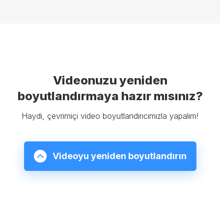
Videonuzu yeniden
boyutlandırmaya hazır mısınız?
Haydi, çevrimiçi video boyutlandırıcımızla yapalım!
Videoyu yeniden boyutlandırın