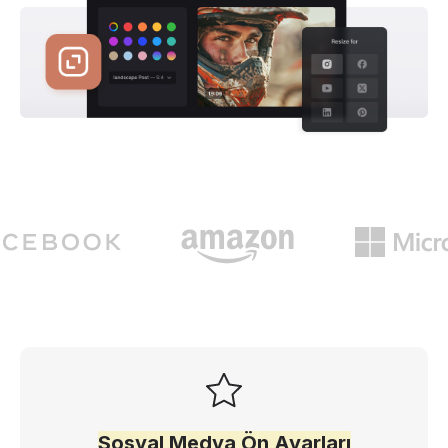
Sosyal Medya Ön Ayarları