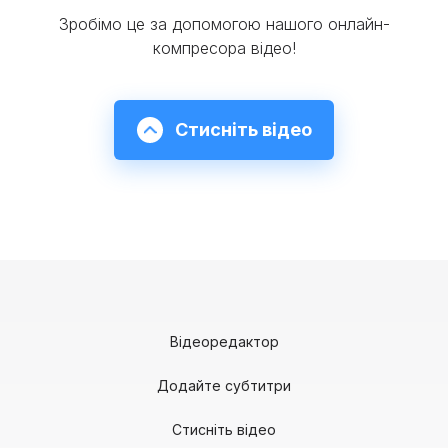
Зробімо це за допомогою нашого онлайн-
компресора відео!
Стисніть відео
Відеоредактор
Додайте субтитри
Стисніть відео