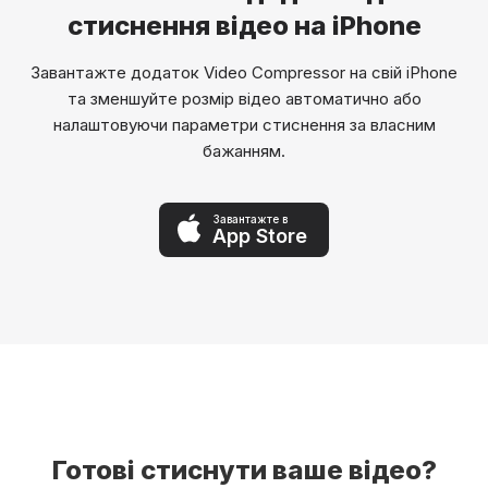
стиснення відео на iPhone
Завантажте додаток Video Compressor на свій iPhone
та зменшуйте розмір відео автоматично або
налаштовуючи параметри стиснення за власним
бажанням.
Завантажте в
App Store
Готові стиснути ваше відео?