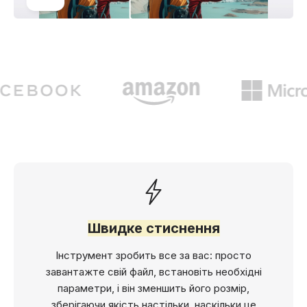
Швидке стиснення
Інструмент зробить все за вас: просто
завантажте свій файл, встановіть необхідні
параметри, і він зменшить його розмір,
зберігаючи якість настільки, наскільки це