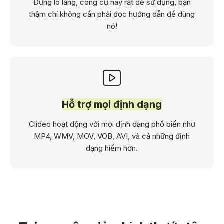
Đừng lo lắng, công cụ này rất dễ sử dụng, bạn
thậm chí không cần phải đọc hướng dẫn để dùng
nó!
Hỗ trợ mọi định dạng
Clideo hoạt động với mọi định dạng phổ biến như
MP4, WMV, MOV, VOB, AVI, và cả những định
dạng hiếm hơn.