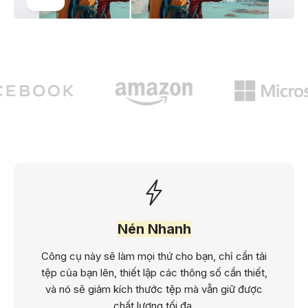
Nén Nhanh
Công cụ này sẽ làm mọi thứ cho bạn, chỉ cần tải
tệp của bạn lên, thiết lập các thông số cần thiết,
và nó sẽ giảm kích thước tệp mà vẫn giữ được
chất lượng tối đa.