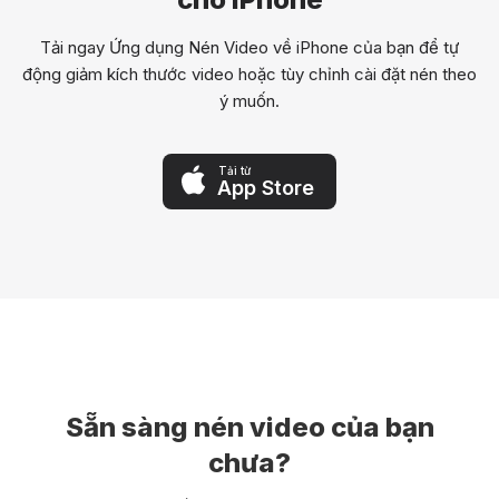
Tải ngay Ứng dụng Nén Video về iPhone của bạn để tự
động giảm kích thước video hoặc tùy chỉnh cài đặt nén theo
ý muốn.
Tải từ
App Store
Sẵn sàng nén video của bạn
chưa?