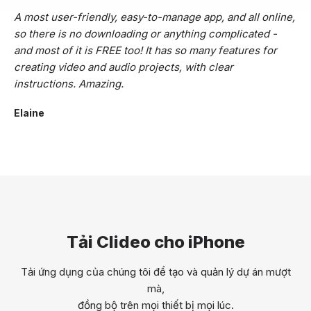
A most user-friendly, easy-to-manage app, and all online,
so there is no downloading or anything complicated -
and most of it is FREE too! It has so many features for
creating video and audio projects, with clear
instructions. Amazing.
Elaine
Tải Clideo cho iPhone
Tải ứng dụng của chúng tôi để tạo và quản lý dự án mượt
mà,
đồng bộ trên mọi thiết bị mọi lúc.