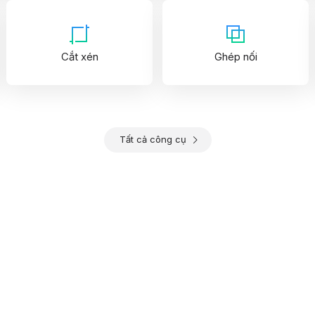
Cắt xén
Ghép nối
Tất cả công cụ