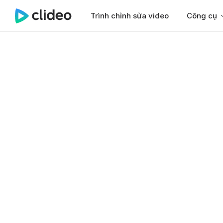
Trình chỉnh sửa video
Công cụ