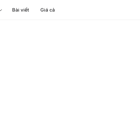
Bài viết
Giá cả