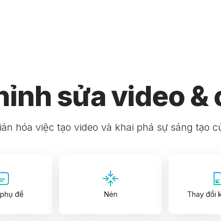
hỉnh sửa video &
ản hóa việc tạo video và khai phá sự sáng tạo 
phụ đề
Nén
Thay đổi 