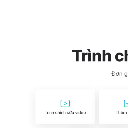
Trình c
Đơn gi
Trình chỉnh sửa video
Thêm 