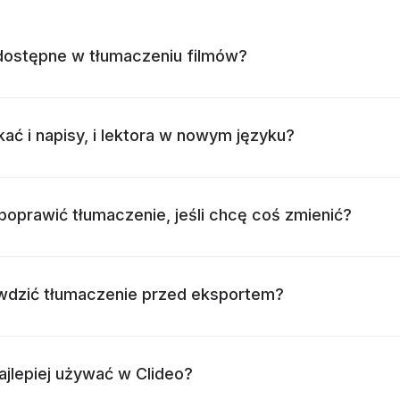
 dostępne w tłumaczeniu filmów?
ć i napisy, i lektora w nowym języku?
oprawić tłumaczenie, jeśli chcę coś zmienić?
dzić tłumaczenie przed eksportem?
ajlepiej używać w Clideo?