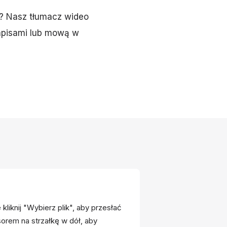
o? Nasz tłumacz wideo
apisami lub mową w
 kliknij "Wybierz plik", aby przesłać
rsorem na strzałkę w dół, aby