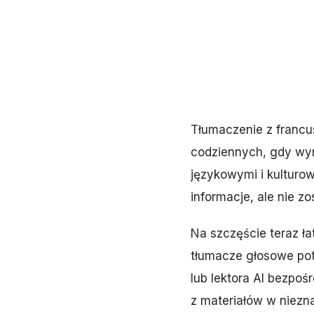
Tłumaczenie z francu
codziennych, gdy wym
językowymi i kulturo
informacje, ale nie z
Na szczęście teraz ła
tłumacze głosowe pot
lub lektora AI bezpo
z materiałów w niezn