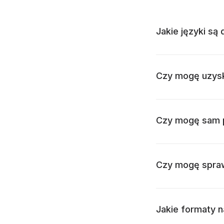
Jakie języki są
Czy mogę uzyska
Czy mogę sam p
Czy mogę spraw
Jakie formaty n