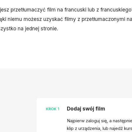
jesz przetłumaczyć film na francuski lub z francuskieg
ęki niemu możesz uzyskać filmy z przetłumaczonymi n
zystko na jednej stronie.
Dodaj swój film
KROK
1
Najpierw zaloguj się, a następnie
klip z urządzenia, lub najedź ku