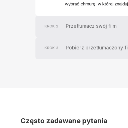
wybrać chmurę, w której znajduje
Przetłumacz swój film
KROK
2
Pobierz przetłumaczony fi
KROK
3
Często zadawane pytania