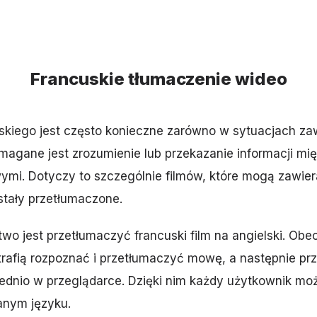
Francuskie tłumaczenie wideo
skiego jest często konieczne zarówno w sytuacjach za
agane jest zrozumienie lub przekazanie informacji mi
wymi. Dotyczy to szczególnie filmów, które mogą zawie
ostały przetłumaczone.
two jest przetłumaczyć francuski film na angielski. Obe
rafią rozpoznać i przetłumaczyć mowę, a następnie prze
średnio w przeglądarce. Dzięki nim każdy użytkownik mo
anym języku.