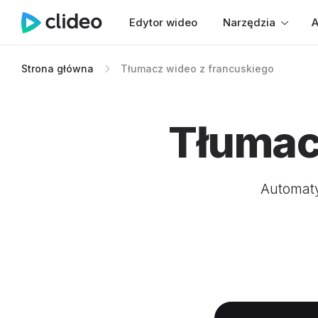
Edytor wideo
Narzędzia
A
Strona główna
Tłumacz wideo z francuskiego
Tłumac
Automaty