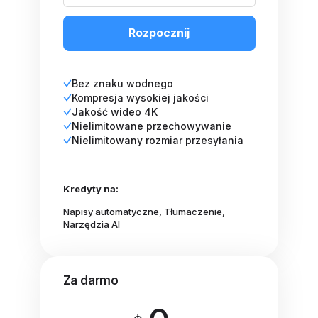
Rozpocznij
Bez znaku wodnego
Kompresja wysokiej jakości
Jakość wideo 4K
Nielimitowane przechowywanie
Nielimitowany rozmiar przesyłania
Kredyty na:
Napisy automatyczne, Tłumaczenie,
Narzędzia AI
Za darmo