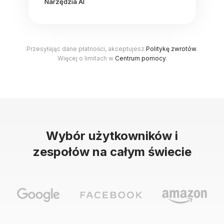
Narzędzia AI
Przesyłając dane płatności, akceptujesz
Politykę zwrotów
.
Więcej o limitach w
Centrum pomocy
.
Wybór użytkowników i
zespołów na całym świecie