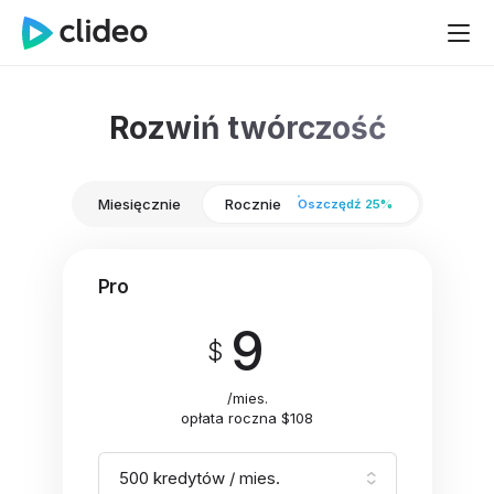
Rozwiń twórczość
Miesięcznie
Rocznie
Oszczędź 25%
Pro
9
/mies.
opłata roczna $108
500 kredytów / mies.