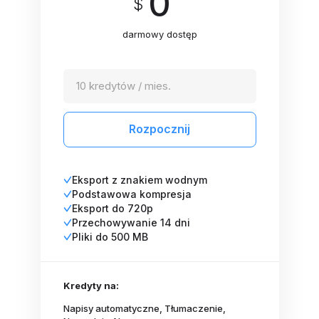
0
darmowy dostęp
10 kredytów / mies.
Rozpocznij
Eksport z znakiem wodnym
Podstawowa kompresja
Eksport do 720p
Przechowywanie 14 dni
Pliki do 500 MB
Kredyty na:
Napisy automatyczne, Tłumaczenie,