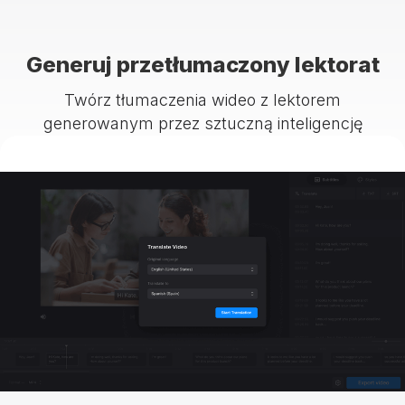
Generuj przetłumaczony lektorat
Twórz tłumaczenia wideo z lektorem
generowanym przez sztuczną inteligencję