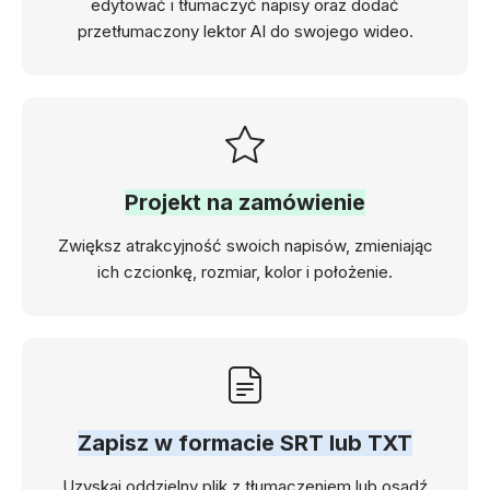
edytować i tłumaczyć napisy oraz dodać
przetłumaczony lektor AI do swojego wideo.
Projekt na zamówienie
Zwiększ atrakcyjność swoich napisów, zmieniając
ich czcionkę, rozmiar, kolor i położenie.
Zapisz w formacie SRT lub TXT
Uzyskaj oddzielny plik z tłumaczeniem lub osadź