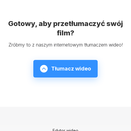
Gotowy, aby przetłumaczyć swój
film?
Zróbmy to z naszym internetowym tłumaczem wideo!
Tłumacz wideo
Edytor wideo