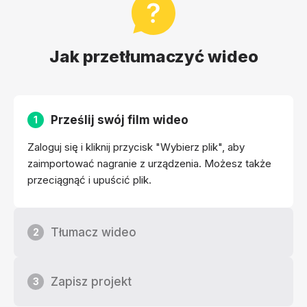
Jak przetłumaczyć wideo
Prześlij swój film wideo
1
Zaloguj się i kliknij przycisk "Wybierz plik", aby
zaimportować nagranie z urządzenia. Możesz także
przeciągnąć i upuścić plik.
Tłumacz wideo
2
Zapisz projekt
3