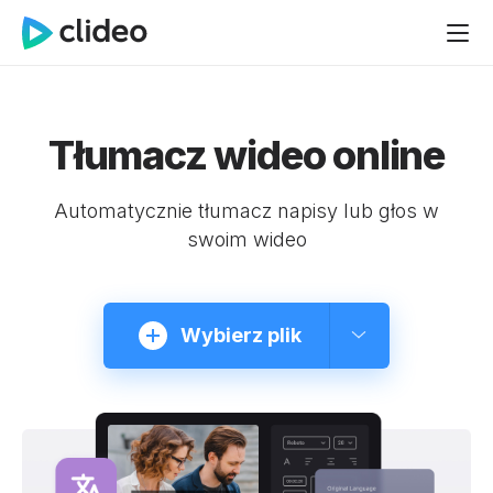
Tłumacz wideo online
Automatycznie tłumacz napisy lub głos w
swoim wideo
Wybierz plik