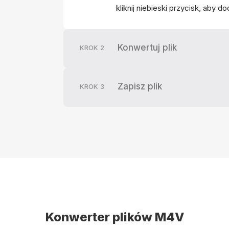
kliknij niebieski przycisk, aby d
Konwertuj plik
KROK
2
Zapisz plik
KROK
3
Konwerter plików M4V