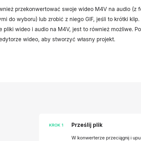
wnież przekonwertować swoje wideo M4V na audio (z fo
 do wyboru) lub zrobić z niego GIF, jeśli to krótki klip.
pliki wideo i audio na M4V, jest to również możliwe. P
edytorze wideo, aby stworzyć własny projekt.
Prześlij plik
KROK
1
W konwerterze przeciągnij i upu