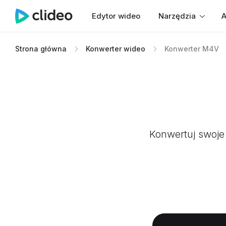
Edytor wideo
Narzędzia
A
Strona główna
Konwerter wideo
Konwerter M4V
Konwertuj swoje