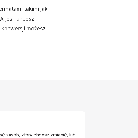
rmatami takimi jak
 A jeśli chcesz
o konwersji możesz
ść zasób, który chcesz zmienić, lub