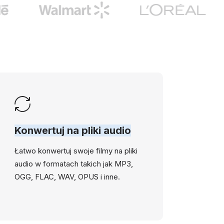
Konwertuj na pliki audio
Łatwo konwertuj swoje filmy na pliki
audio w formatach takich jak MP3,
OGG, FLAC, WAV, OPUS i inne.