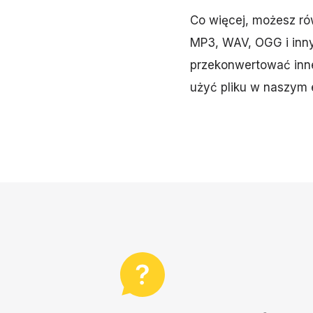
Co więcej, możesz ró
MP3, WAV, OGG i innymi
przekonwertować inne 
użyć pliku w naszym 