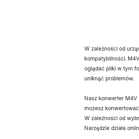
W zależności od urz
kompatybilności. M4V,
oglądać pliki w tym 
uniknąć problemów.
Nasz konwerter M4V to
możesz konwertować 
W zależności od wybr
Narzędzie działa onli