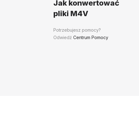
Jak konwertować
pliki M4V
Potrzebujesz pomocy?
Odwiedź
Centrum Pomocy