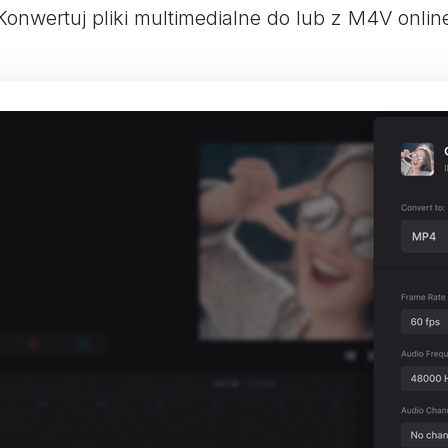
Konwertuj pliki multimedialne do lub z M4V onlin