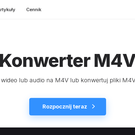
rtykuły
Cennik
Konwerter M4
 wideo lub audio na M4V lub konwertuj pliki M4V
Rozpocznij teraz