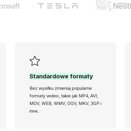
Standardowe formaty
Bez wysiłku zmieniaj popularne
formaty wideo, takie jak MP4, AVI,
MOV, WEB, WMV, OGV, MKV, 3GP i
inne.