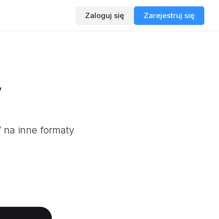
Zaloguj się
Zarejestruj się
V
 na inne formaty