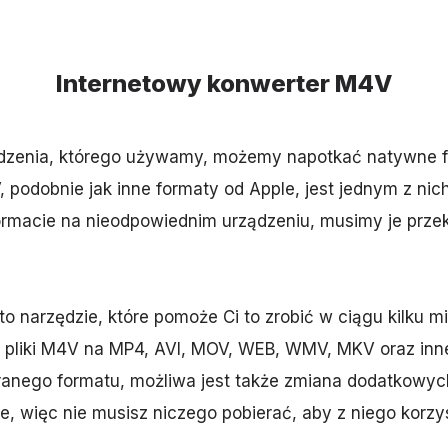
Internetowy konwerter M4V
ądzenia, którego używamy, możemy napotkać natywne 
 podobnie jak inne formaty od Apple, jest jednym z ni
formacie na nieodpowiednim urządzeniu, musimy je prz
 narzędzie, które pomoże Ci to zrobić w ciągu kilku mi
pliki M4V na MP4, AVI, MOV, WEB, WMV, MKV oraz inne
anego formatu, możliwa jest także zmiana dodatkowyc
ne, więc nie musisz niczego pobierać, aby z niego korzy