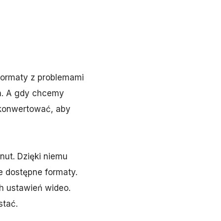
formaty z problemami
ch. A gdy chcemy
ekonwertować, aby
nut. Dzięki niemu
 dostępne formaty.
h ustawień wideo.
stać.