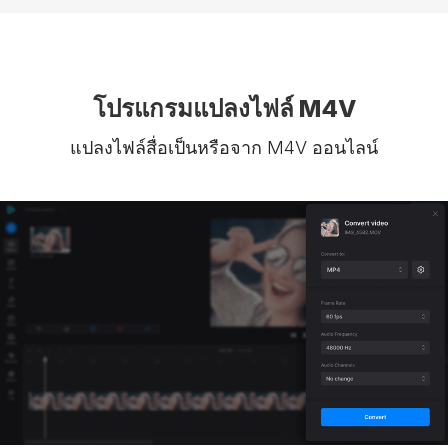
โปรแกรมแปลงไฟล์ M4V
แปลงไฟล์สื่อเป็นหรือจาก M4V ออนไลน์