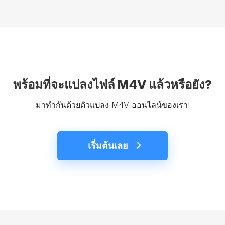
พร้อมที่จะแปลงไฟล์ M4V แล้วหรือยัง?
มาทำกันด้วยตัวแปลง M4V ออนไลน์ของเรา!
เริ่มต้นเลย