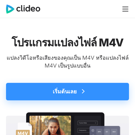
โปรแกรมแปลงไฟล์ M4V
แปลงวิดีโอหรือเสียงของคุณเป็น M4V หรือแปลงไฟล์
M4V เป็นรูปแบบอื่น
เริ่มต้นเลย