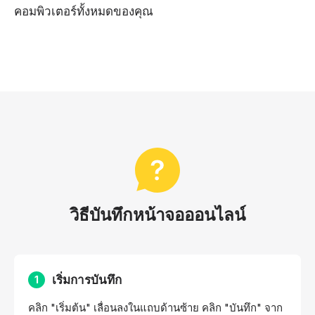
คอมพิวเตอร์ทั้งหมดของคุณ
วิธีบันทึกหน้าจอออนไลน์
เริ่มการบันทึก
1
คลิก "เริ่มต้น" เลื่อนลงในแถบด้านซ้าย คลิก "บันทึก" จาก