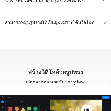
ฉันจะเพิ่มข้อความภายในรูปร่างได้อย่างไร?
สามารถหมุนรูปร่างให้เป็นมุมเฉพาะได้หรือไม่?
สร้างวิดีโอด้วยรูปทรง
เลือกจากคอลเลกชันของรูปทรง