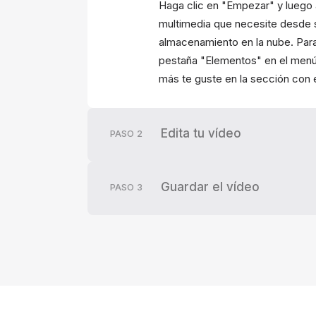
Haga clic en "Empezar" y luego 
multimedia que necesite desde s
almacenamiento en la nube. Para
pestaña "Elementos" en el menú 
más te guste en la sección con 
Edita tu vídeo
PASO
2
Guardar el vídeo
PASO
3