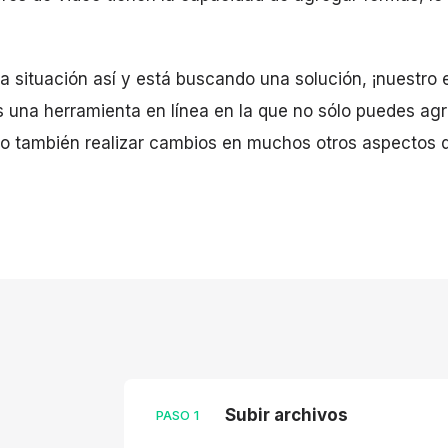
a situación así y está buscando una solución, ¡nuestro e
s una herramienta en línea en la que no sólo puedes a
no también realizar cambios en muchos otros aspectos d
Subir archivos
PASO
1