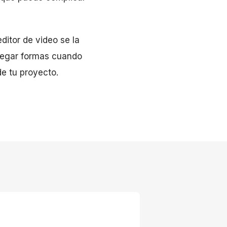
ditor de video se la
gregar formas cuando
e tu proyecto.