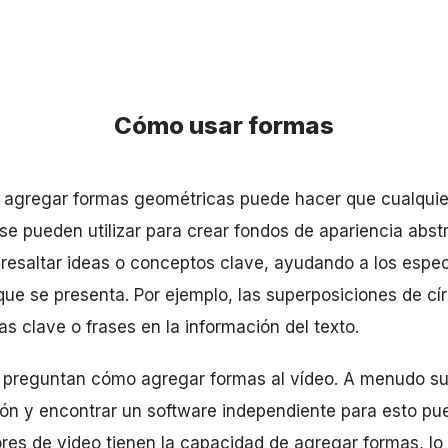
Cómo usar formas
 agregar formas geométricas puede hacer que cualquie
 se pueden utilizar para crear fondos de apariencia abs
resaltar ideas o conceptos clave, ayudando a los espe
ue se presenta. Por ejemplo, las superposiciones de cír
s clave o frases en la información del texto.
preguntan cómo agregar formas al vídeo. A menudo su
ión y encontrar un software independiente para esto pu
ores de video tienen la capacidad de agregar formas, l