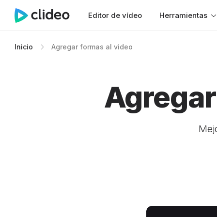
Editor de vídeo
Herramientas
Inicio
Agregar formas al video
Agregar 
Mej