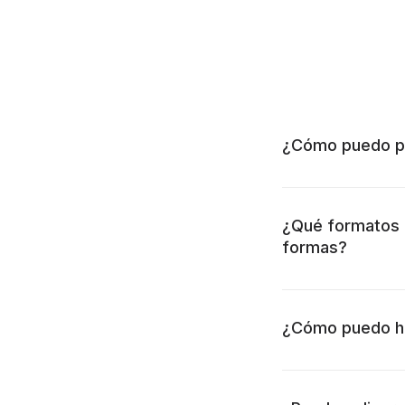
¿Cómo puedo po
¿Qué formatos d
formas?
¿Cómo puedo ha