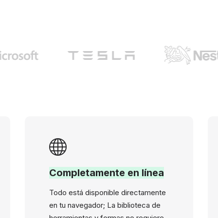
Completamente en línea
Todo está disponible directamente
en tu navegador; La biblioteca de
herramientas y formas no requiere