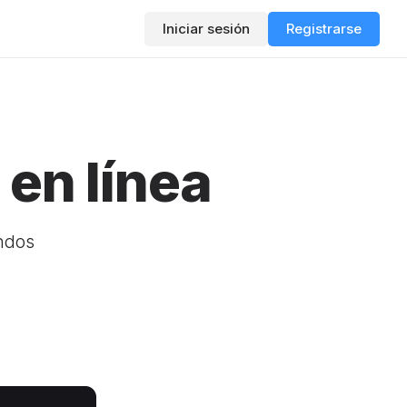
Iniciar sesión
Registrarse
 en línea
ndos