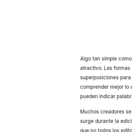
Algo tan simple como
atractivo. Las formas
superposiciones para 
comprender mejor lo q
pueden indicar palabra
Muchos creadores se 
surge durante la edic
que no todos los edit