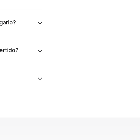
garlo?
ertido?