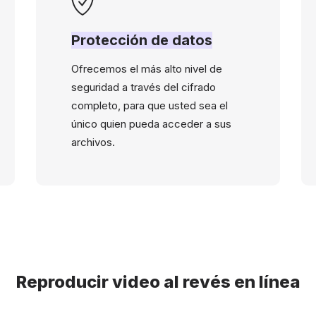
Protección de datos
Ofrecemos el más alto nivel de
seguridad a través del cifrado
completo, para que usted sea el
único quien pueda acceder a sus
archivos.
Reproducir video al revés en línea