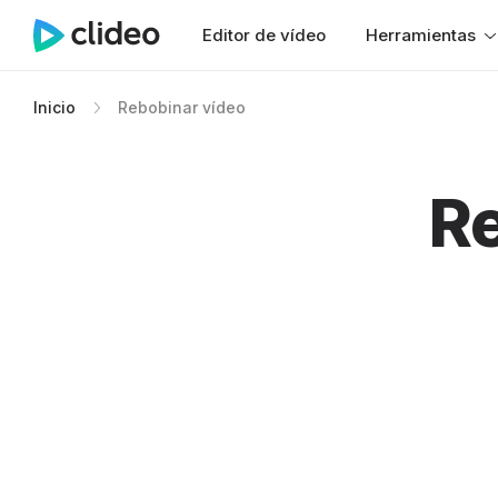
Editor de vídeo
Herramientas
Inicio
Rebobinar vídeo
Re