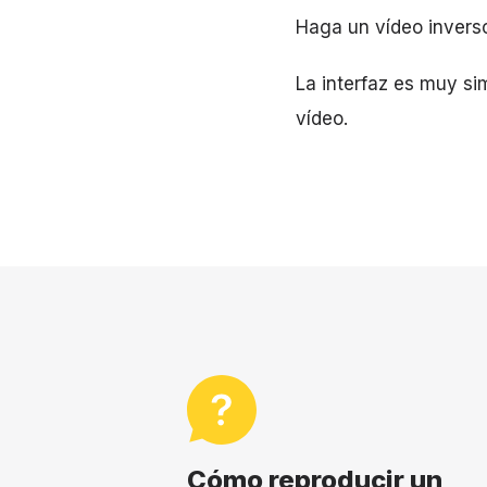
Haga un vídeo invers
La interfaz es muy sim
vídeo.
Cómo reproducir un