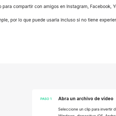
o para compartir con amigos en Instagram, Facebook, Y
ple, por lo que puede usarla incluso si no tiene experie
Abra un archivo de vídeo
PASO
1
Seleccione un clip para inverti
Windows, dispositivo iOS, Andro