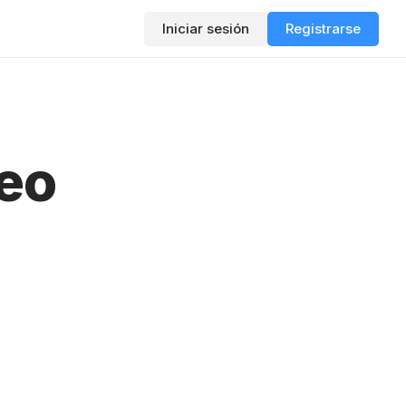
Iniciar sesión
Registrarse
deo