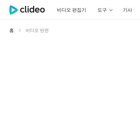
비디오 편집기
도구
기사
홈
비디오 반전