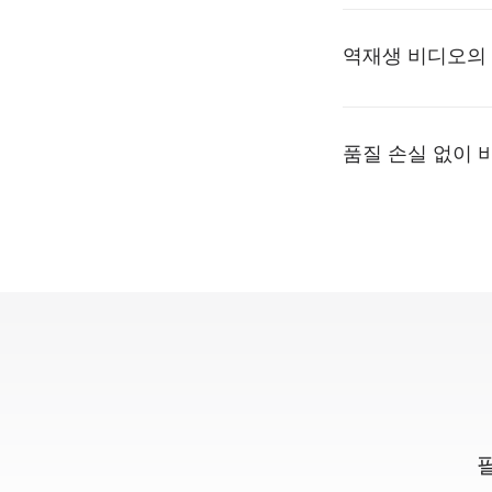
역재생 비디오의 
품질 손실 없이 