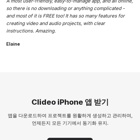
A most user-friendly, easy-to-manage app, and all online,
so there is no downloading or anything complicated -
and most of it is FREE too! It has so many features for
creating video and audio projects, with clear
instructions. Amazing.
Elaine
Clideo iPhone 앱 받기
앱을 다운로드하여 프로젝트를 원활하게 생성하고 관리하며,
언제든지 모든 기기에서 동기화 유지.