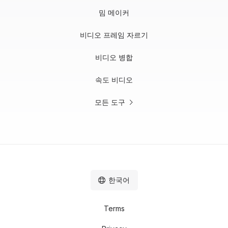
밈 메이커
비디오 프레임 자르기
비디오 병합
속도 비디오
모든 도구
한국어
Terms