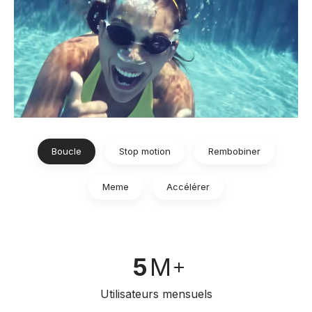
Boucle
Stop motion
Rembobiner
Meme
Accélérer
5
M
Utilisateurs mensuels