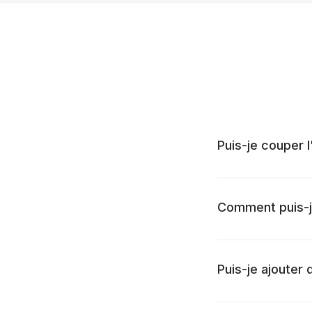
Puis-je couper l
Comment puis-je
Puis-je ajouter