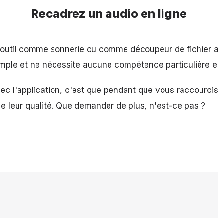
Recadrez un audio en ligne
 l'outil comme sonnerie ou comme découpeur de fichier 
 simple et ne nécessite aucune compétence particulière 
vec l'application, c'est que pendant que vous raccourci
de leur qualité. Que demander de plus, n'est-ce pas ?