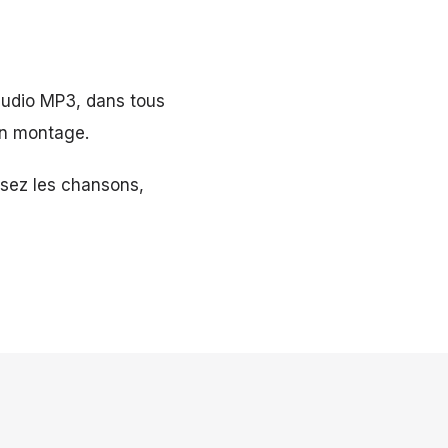
audio MP3, dans tous
en montage.
ssez les chansons,