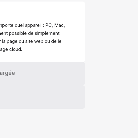
mporte quel appareil : PC, Mac,
ement possible de simplement
r la page du site web ou de le
kage cloud.
hargée