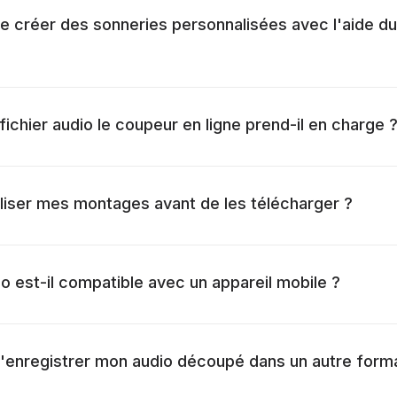
 de créer des sonneries personnalisées avec l'aide d
ichier audio le coupeur en ligne prend-il en charge 
aliser mes montages avant de les télécharger ?
o est-il compatible avec un appareil mobile ?
 d'enregistrer mon audio découpé dans un autre form