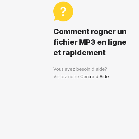
Comment rogner un
fichier MP3 en ligne
et rapidement
Vous avez besoin d'aide?
Visitez notre
Centre d'Aide