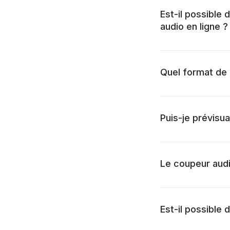
Est-il possible
audio en ligne ?
Quel format de f
Puis-je prévisu
Le coupeur audi
Est-il possible