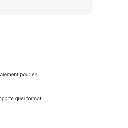
également pour en
mporte quel format