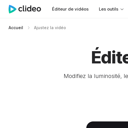
Éditeur de vidéos
Les outils
Accueil
Ajustez la vidéo
Édit
Modifiez la luminosité, l