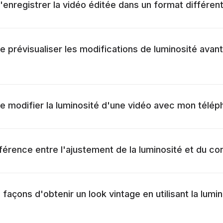
d'enregistrer la vidéo éditée dans un format différent
de prévisualiser les modifications de luminosité avant
 de modifier la luminosité d'une vidéo avec mon télép
fférence entre l'ajustement de la luminosité et du co
 façons d'obtenir un look vintage en utilisant la lumin