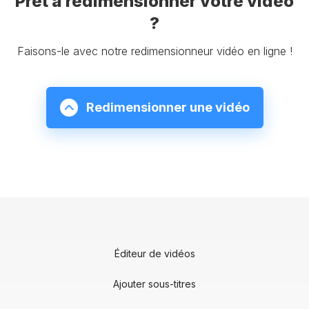
Prêt à redimensionner votre vidéo
?
Faisons-le avec notre redimensionneur vidéo en ligne !
Redimensionner une vidéo
Éditeur de vidéos
Ajouter sous-titres