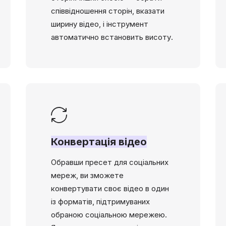
співвідношення сторін, вказати
ширину відео, і інструмент
автоматично встановить висоту.
Конвертація відео
Обравши пресет для соціальних
мереж, ви зможете
конвертувати своє відео в один
із форматів, підтримуваних
обраною соціальною мережею.