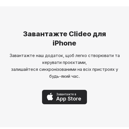
Завантажте Clideo для
iPhone
Завантажте наш додаток, щоб легко створювати та
керувати проєктами,
залишайтеся синхронізованими на всіх пристроях у
будь-який час.
Завантажте в
App Store