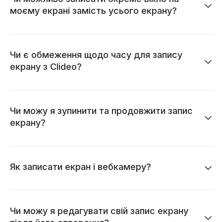
моєму екрані замість усього екрану?
Чи є обмеження щодо часу для запису
екрану з Clideo?
Чи можу я зупинити та продовжити запис
екрану?
Як записати екран і вебкамеру?
Чи можу я редагувати свій запис екрану