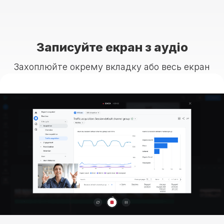
Записуйте екран з аудіо
Захоплюйте окрему вкладку або весь екран