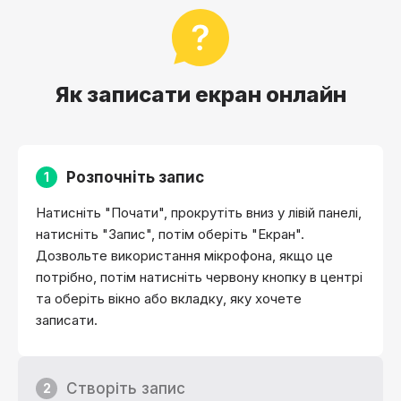
Як записати екран онлайн
Розпочніть запис
1
Натисніть "Почати", прокрутіть вниз у лівій панелі,
натисніть "Запис", потім оберіть "Екран".
Дозвольте використання мікрофона, якщо це
потрібно, потім натисніть червону кнопку в центрі
та оберіть вікно або вкладку, яку хочете
записати.
Створіть запис
2