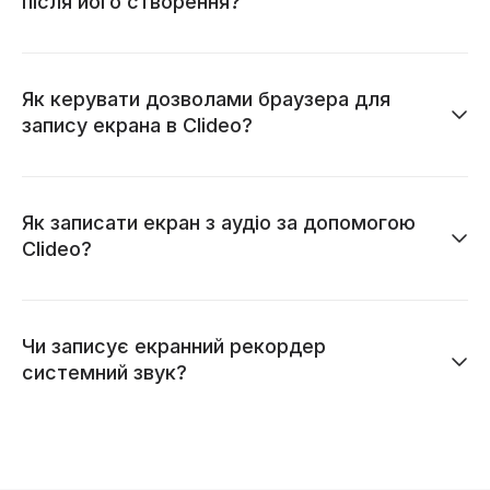
після його створення?
Як керувати дозволами браузера для
запису екрана в Clideo?
Як записати екран з аудіо за допомогою
Clideo?
Чи записує екранний рекордер
системний звук?