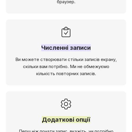
браузер.
Численні записи
Ви можете створювати стільки записів екрану,
скільки вам потрібно. Ми не обмежуємо
кількість повторних записів.
Додаткові опції
Перш ніж почати запис, вкажіть, чи потрібно