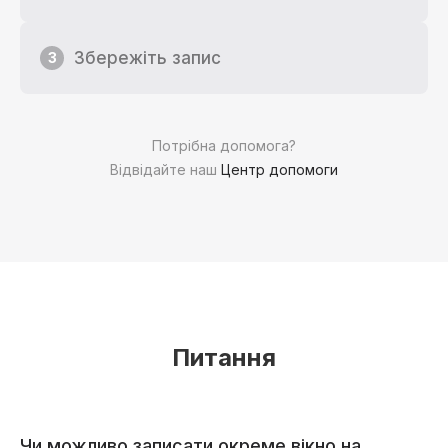
Збережіть запис
3
Потрібна допомога?
Відвідайте наш
Центр допомоги
Питання
Чи можливо записати окреме вікно на