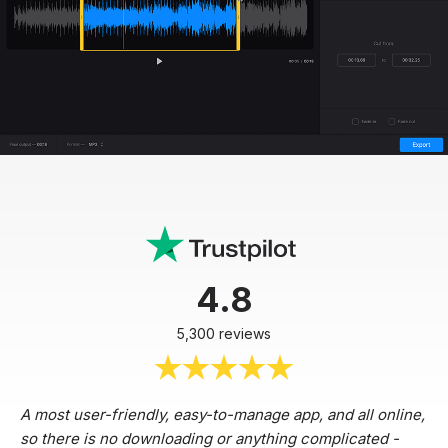
4.8
5,300 reviews
A most user-friendly, easy-to-manage app, and all online,
so there is no downloading or anything complicated -