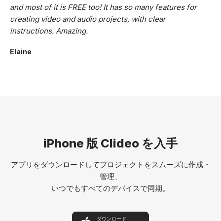
and most of it is FREE too! It has so many features for
creating video and audio projects, with clear
instructions. Amazing.
Elaine
iPhone 版 Clideo を入手
アプリをダウンロードしてプロジェクトをスムーズに作成・
管理、
いつでもすべてのデバイスで同期。
ダウンロード