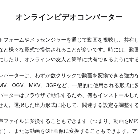
オンラインビデオコンバーター
トフォームやメッセンジャーを通じて動画を視聴し、共有
OVなど様々な形式で提供されることが多いです。時には、動
にしたり、オンラインや友人と簡単に共有できるようにす
ンバーターは、わずか数クリックで動画を変換できる強力な
、WMV、OGV、MKV、3GPなど、一般的に使用される形式
バーターはブラウザで動作するため、何もインストールし
せん。選択した出力形式に応じて、関連する設定を調整す
声ファイルに変換することもできます（つまり、動画をMP3
す）、または動画をGIF画像に変換することもできます。