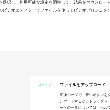
を選択し、利用可能な設定を調整して、結果をダウンロー
のビデオエディターでファイルを使ってビデオプロジェク
ファイルをアップロード
ステップ
1
変換ページで、青いボタンを
ンポートするか、ドラッグ＆
ットの一覧については、
ヘル