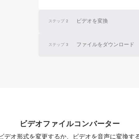
ビデオを変換
ステップ
2
ファイルをダウンロード
ステップ
3
ビデオファイルコンバーター
ビデオ形式を変更するか、ビデオを音声に変換す