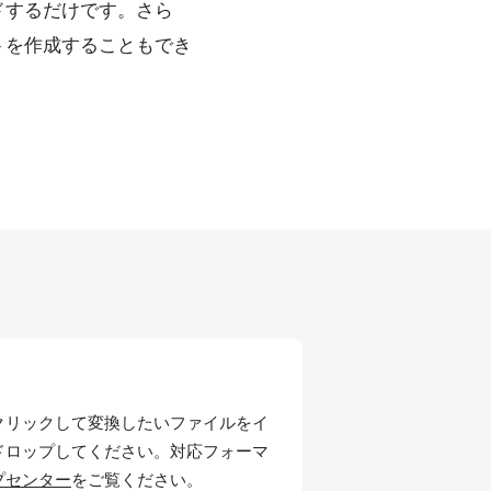
ドするだけです。さら
トを作成することもでき
クリックして変換したいファイルをイ
ドロップしてください。対応フォーマ
プセンター
をご覧ください。