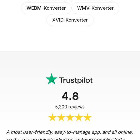
WEBM-Konverter
WMV-Konverter
XVID-Konverter
4.8
5,300 reviews
A most user-friendly, easy-to-manage app, and all online,
so there is no downloading or anything complicated -