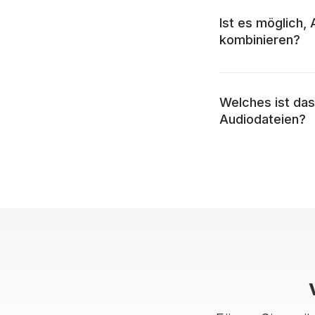
Ist es möglich,
kombinieren?
Welches ist da
Audiodateien?