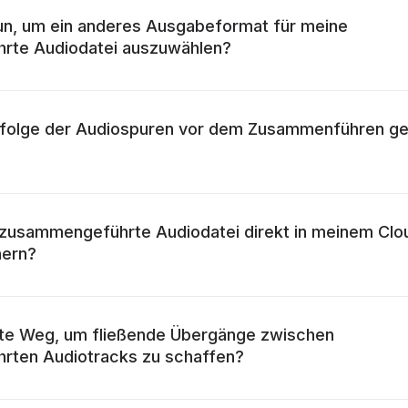
un, um ein anderes Ausgabeformat für meine
rte Audiodatei auszuwählen?
nfolge der Audiospuren vor dem Zusammenführen g
 zusammengeführte Audiodatei direkt in meinem Clo
hern?
ste Weg, um fließende Übergänge zwischen
ten Audiotracks zu schaffen?