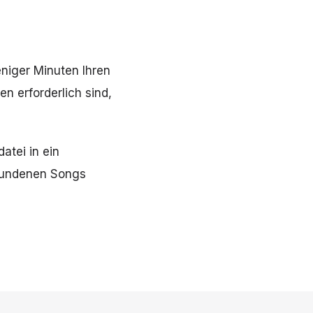
niger Minuten Ihren
n erforderlich sind,
tei in ein
bundenen Songs