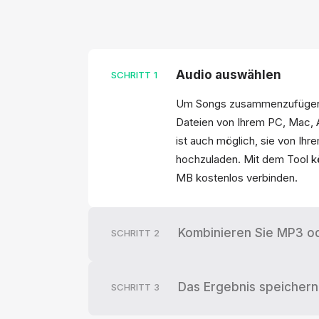
Audio auswählen
SCHRITT
1
Um Songs zusammenzufügen,
Dateien von Ihrem PC, Mac, 
ist auch möglich, sie von Ih
hochzuladen. Mit dem Tool k
MB kostenlos verbinden.
Kombinieren Sie MP3 o
SCHRITT
2
Das Ergebnis speichern
SCHRITT
3