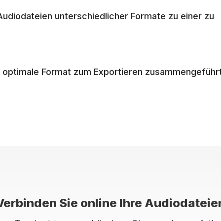
 Audiodateien unterschiedlicher Formate zu einer zu
s optimale Format zum Exportieren zusammengeführ
Verbinden Sie online Ihre Audiodateie