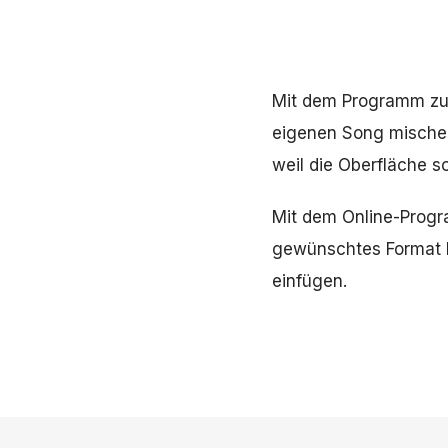
Mit dem Programm zum
eigenen Song mischen.
weil die Oberfläche s
Mit dem Online-Progr
gewünschtes Format k
einfügen.