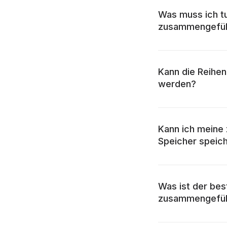
Was muss ich t
zusammengefüh
Kann die Reihe
werden?
Kann ich meine
Speicher speic
Was ist der be
zusammengeführ