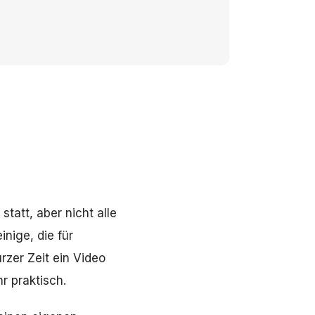
tatt, aber nicht alle
inige, die für
urzer Zeit ein Video
r praktisch.