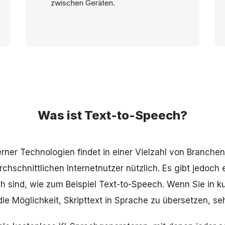
zwischen Geräten.
Was ist Text-to-Speech?
ner Technologien findet in einer Vielzahl von Branchen s
chschnittlichen Internetnutzer nützlich. Es gibt jedoch e
eich sind, wie zum Beispiel Text-to-Speech. Wenn Sie in k
die Möglichkeit, Skripttext in Sprache zu übersetzen, seh