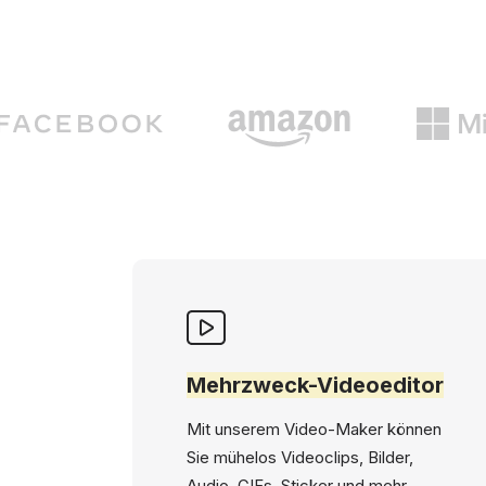
Mehrzweck-Videoeditor
Mit unserem Video-Maker können
Sie mühelos Videoclips, Bilder,
Audio, GIFs, Sticker und mehr