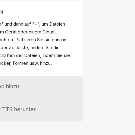
ch
te" und dann auf "+", um Dateien
rem Gerät oder einem Cloud-
hten. Platzieren Sie sie dann in
der Zeitleiste, ändern Sie die
chaften der Dateien, indem Sie sie
icker, Formen usw. hinzu.
o hinzu
t TTS herunter