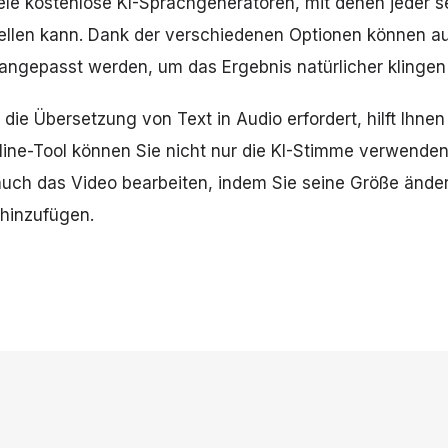
viele kostenlose KI-Sprachgeneratoren, mit denen jeder 
llen kann. Dank der verschiedenen Optionen können a
angepasst werden, um das Ergebnis natürlicher klingen 
die Übersetzung von Text in Audio erfordert, hilft Ihnen
line-Tool können Sie nicht nur die KI-Stimme verwenden,
uch das Video bearbeiten, indem Sie seine Größe änder
hinzufügen.