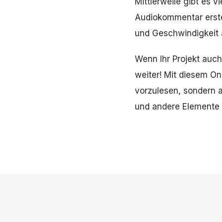
Mittlerweile gibt es 
Audiokommentar erste
und Geschwindigkeit 
Wenn Ihr Projekt auch 
weiter! Mit diesem On
vorzulesen, sondern a
und andere Elemente 