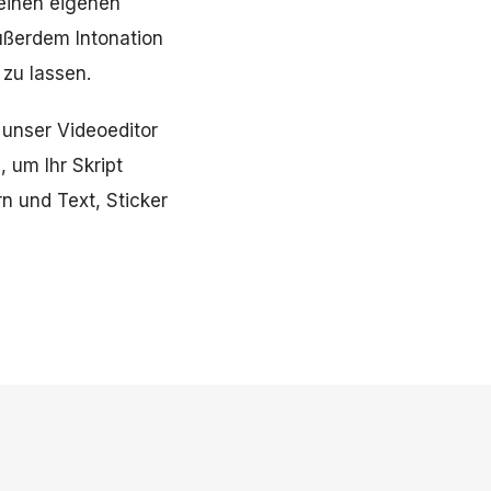
seinen eigenen
ußerdem Intonation
zu lassen.
 unser Videoeditor
 um Ihr Skript
n und Text, Sticker