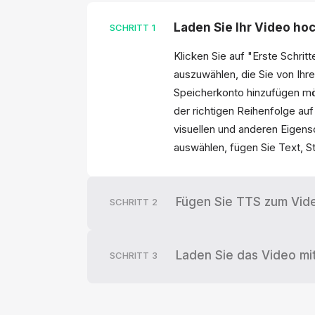
Laden Sie Ihr Video ho
SCHRITT
1
Klicken Sie auf "Erste Schrit
auszuwählen, die Sie von Ih
Speicherkonto hinzufügen möc
der richtigen Reihenfolge auf 
visuellen und anderen Eigens
auswählen, fügen Sie Text, St
Fügen Sie TTS zum Vide
SCHRITT
2
Laden Sie das Video mi
SCHRITT
3