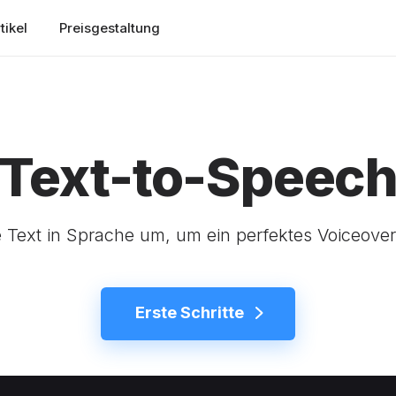
tikel
Preisgestaltung
Text-to-Speec
 Text in Sprache um, um ein perfektes Voiceover 
Erste Schritte