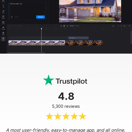
4.8
5,300 reviews
A most user-friendly, easy-to-manage app, and all online,