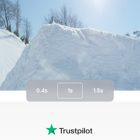
0.4s
1s
1.5s