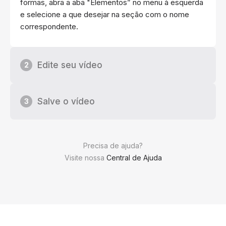
formas, abra a aba "Elementos” no menu à esquerda
e selecione a que desejar na seção com o nome
correspondente.
Edite seu vídeo
2
Salve o vídeo
3
Precisa de ajuda?
Visite nossa
Central de Ajuda