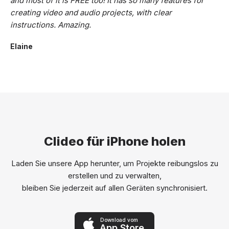
and most of it is FREE too! It has so many features for
creating video and audio projects, with clear
instructions. Amazing.
Elaine
Clideo für iPhone holen
Laden Sie unsere App herunter, um Projekte reibungslos zu
erstellen und zu verwalten,
bleiben Sie jederzeit auf allen Geräten synchronisiert.
Download vom
App Store