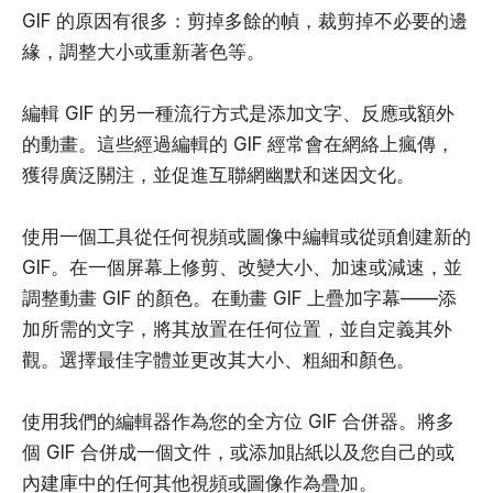
GIF 的原因有很多：剪掉多餘的幀，裁剪掉不必要的邊
緣，調整大小或重新著色等。
編輯 GIF 的另一種流行方式是添加文字、反應或額外
的動畫。這些經過編輯的 GIF 經常會在網絡上瘋傳，
獲得廣泛關注，並促進互聯網幽默和迷因文化。
使用一個工具從任何視頻或圖像中編輯或從頭創建新的
GIF。在一個屏幕上修剪、改變大小、加速或減速，並
調整動畫 GIF 的顏色。在動畫 GIF 上疊加字幕——添
加所需的文字，將其放置在任何位置，並自定義其外
觀。選擇最佳字體並更改其大小、粗細和顏色。
使用我們的編輯器作為您的全方位 GIF 合併器。將多
個 GIF 合併成一個文件，或添加貼紙以及您自己的或
內建庫中的任何其他視頻或圖像作為疊加。