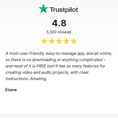
4.8
5,300 reviews
A most user-friendly, easy-to-manage app, and all online,
so there is no downloading or anything complicated -
and most of it is FREE too! It has so many features for
creating video and audio projects, with clear
instructions. Amazing.
Elaine