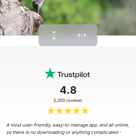
4.8
5,300 reviews
A most user-friendly, easy-to-manage app, and all online,
so there is no downloading or anything complicated -