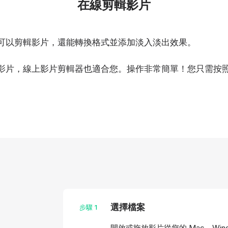
在線剪輯影片
可以剪輯影片，還能轉換格式並添加淡入淡出效果。
影片，線上影片剪輯器也適合您。操作非常簡單！您只需按
選擇檔案
步驟
1
開啟或拖放影片從您的 Mac、Wi