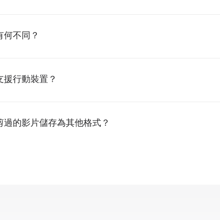
有何不同？
支援行動裝置？
剪過的影片儲存為其他格式？