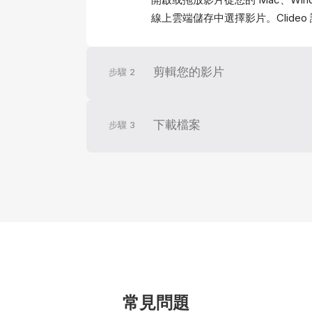
線上雲端儲存中選擇影片。Clideo 
剪輯您的影片
步驟
2
下載檔案
步驟
3
常見問題