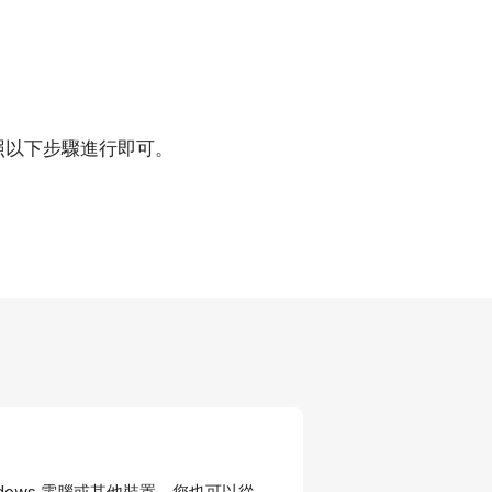
照以下步驟進行即可。
ndows 電腦或其他裝置。您也可以從