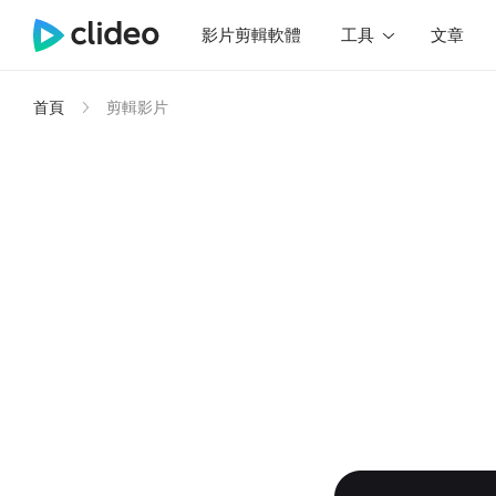
影片剪輯軟體
工具
文章
首頁
剪輯影片