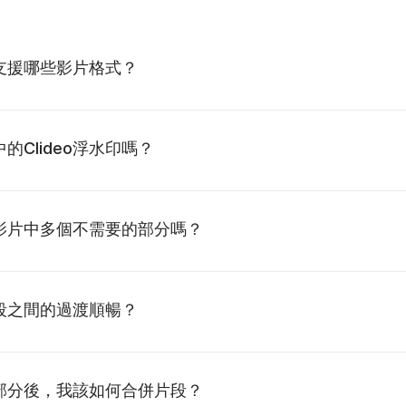
支援哪些影片格式？
的Clideo浮水印嗎？
影片中多個不需要的部分嗎？
段之間的過渡順暢？
部分後，我該如何合併片段？