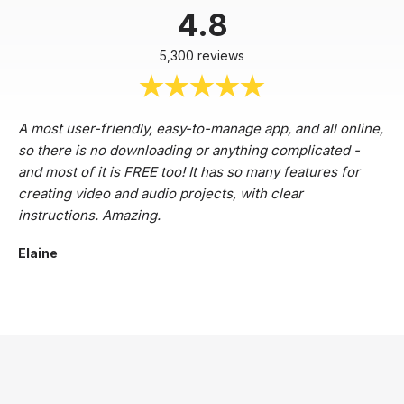
4.8
5,300 reviews
A most user-friendly, easy-to-manage app, and all online,
so there is no downloading or anything complicated -
and most of it is FREE too! It has so many features for
creating video and audio projects, with clear
instructions. Amazing.
Elaine