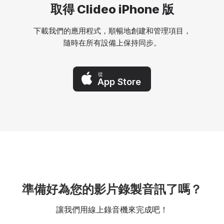
取得 Clideo iPhone 版
下載我們的應用程式，順暢地創建和管理項目，
隨時在所有設備上保持同步。
從
App Store
準備好為您的影片錄製音訊了嗎？
讓我們用線上錄音機來完成吧！