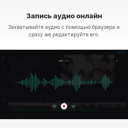
Запись аудио онлайн
Захватывайте аудио с помощью браузера и
сразу же редактируйте его.