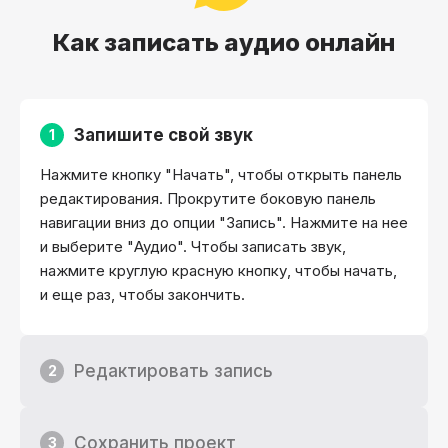
Как записать аудио онлайн
Запишите свой звук
1
Нажмите кнопку "Начать", чтобы открыть панель
редактирования. Прокрутите боковую панель
навигации вниз до опции "Запись". Нажмите на нее
и выберите "Аудио". Чтобы записать звук,
нажмите круглую красную кнопку, чтобы начать,
и еще раз, чтобы закончить.
Редактировать запись
2
Сохранить проект
3