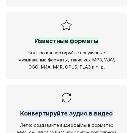
Известные форматы
Быстро конвертируйте популярные
музыкальные форматы, такие как MP3, WAV,
OGG, M4A, M4R, OPUS, FLAC и т. д.
Конвертируйте аудио в видео
Легко создавайте видеофайлы в форматах
MP4, AVI, MOV, WEBM или другом популярном