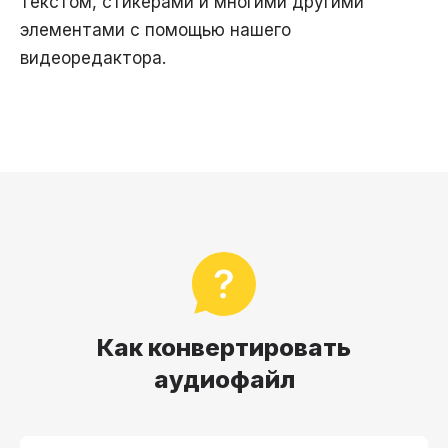
текстом, стикерами и многими другими
элементами с помощью нашего
видеоредактора.
Как конвертировать
аудиофайл